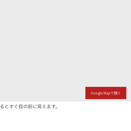
Google Mapで開く
入るとすぐ目の前に見えます。