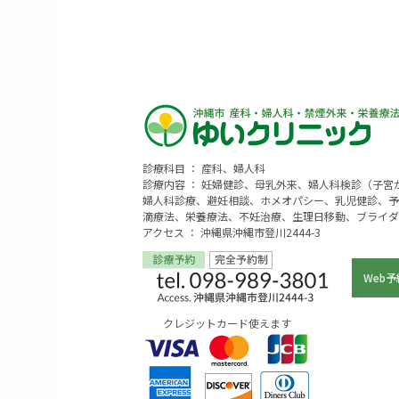
診療科目 ： 産科、婦人科
診療内容 ： 妊婦健診、母乳外来、婦人科検診（子
婦人科診療、避妊相談、ホメオパシー、乳児健診、予
滴療法、栄養療法、不妊治療、生理日移動、ブライダ
アクセス ： 沖縄県沖縄市登川2444-3
Web予
クレジットカード使えます