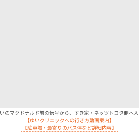
沿いのマクドナルド前の信号から、すき家・ネッツトヨタ側へ
【ゆいクリニックへの行き方動画案内】
【駐車場・最寄りのバス停など詳細内容】