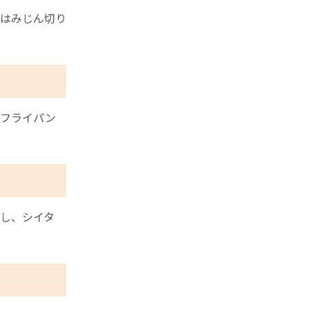
はみじん切り
たフライパン
し、シイタ