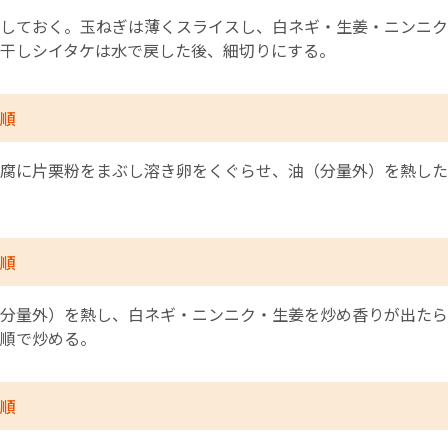
しておく。玉ねぎは薄くスライスし、白ネギ・生姜・ニンニク
干しシイタケは水で戻した後、細切りにする。
順
豆腐に片栗粉をまぶし溶き卵をくぐらせ、油（分量外）を熱し
順
分量外）を熱し、白ネギ・ニンニク・生姜を炒め香りが出たら
順で炒める。
順