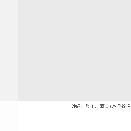
沖縄市登川、国道329号線