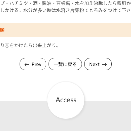
プ・ハチミツ・酒・醤油・豆板醤・水を加え沸騰したら鍋肌か
しかける。水分が多い時は水溶き片栗粉でとろみをつけて下さ
順
り④をかけたら出来上がり。
Prev
一覧に戻る
Next