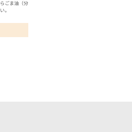
らごま油（分
い。