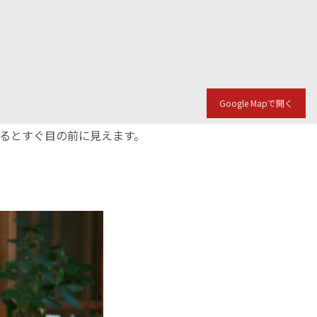
Google Mapで開く
入るとすぐ目の前に見えます。