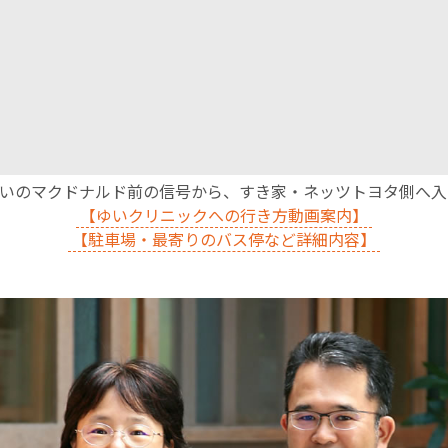
沿いのマクドナルド前の信号から、すき家・ネッツトヨタ側へ
【ゆいクリニックへの行き方動画案内】
【駐車場・最寄りのバス停など詳細内容】