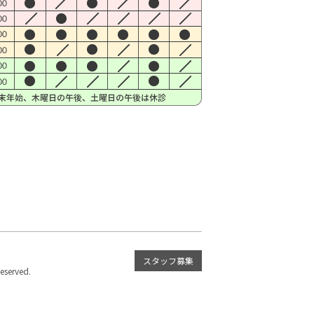
スタッフ募集
served.