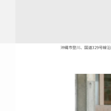
沖縄市登川、国道329号線