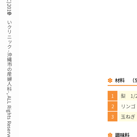
Copyright(C)2018ゆいクリニック -沖縄市の産婦人科-, ALL Rights Reserved.
材料 （
梨 1/
リンゴ 
玉ねぎ 
調味料