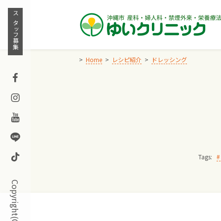
Skip
to
スタッフ募集
content
Home
レシピ紹介
ドレッシング
Facebook
Instagram
Youtube
Line
TikTok
Tags: