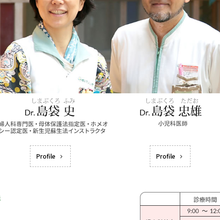
Profile
Profile