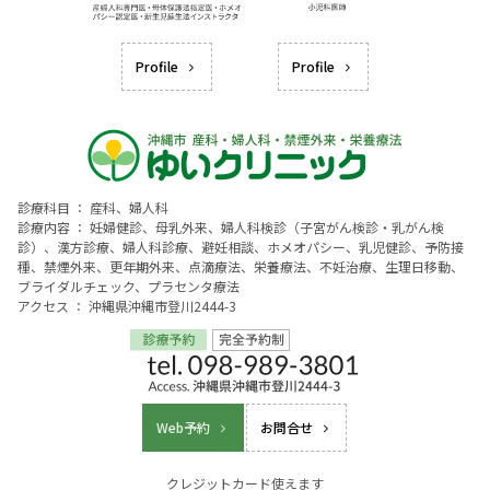
Profile
Profile
診療科目 ： 産科、婦人科
診療内容 ： 妊婦健診、母乳外来、婦人科検診（子宮がん検診・乳がん検
診）、漢方診療、婦人科診療、避妊相談、ホメオパシー、乳児健診、予防接
種、禁煙外来、更年期外来、点滴療法、栄養療法、不妊治療、生理日移動、
ブライダルチェック、プラセンタ療法
アクセス ： 沖縄県沖縄市登川2444-3
Web予約
お問合せ
クレジットカード使えます