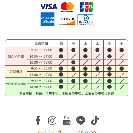
Facebook
Instagram
Youtube
Line
TikTok
プライバシーポリシー
・
English Page