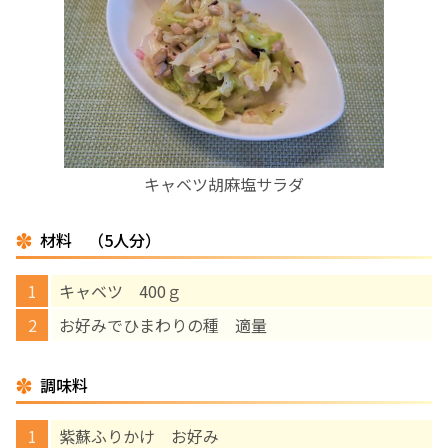
お産について
親と子の結びつき支援
母乳育児
キャベツ胡麻塩サラダ
予防接種
材料 （5人分）
その他の診療内容
キャベツ 400ｇ
‘さんルーム’ でさまざまな講座・クラス
お好みでひまわりの種 適量
遠方にお住まいで当院での出産を希望される方へ
調味料
紫蘇ふりかけ お好み
医師プロフィール