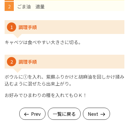
ごま油 適量
English Page
1
調理手順
キャベツは食べやすい大きさに切る。
2
調理手順
ボウルに①を入れ、紫蘇ふりかけと胡麻油を回しかけ揉み
込むように混ぜたら出来上がり。
お好みでひまわりの種を入れてもＯＫ！
Prev
一覧に戻る
Next