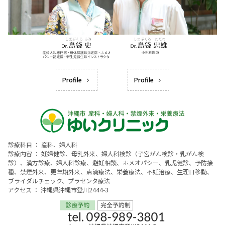
Profile
Profile
診療科目 ： 産科、婦人科
診療内容 ： 妊婦健診、母乳外来、婦人科検診（子宮がん検診・乳がん検
診）、漢方診療、婦人科診療、避妊相談、ホメオパシー、乳児健診、予防接
種、禁煙外来、更年期外来、点滴療法、栄養療法、不妊治療、生理日移動、
ブライダルチェック、プラセンタ療法
アクセス ： 沖縄県沖縄市登川2444-3