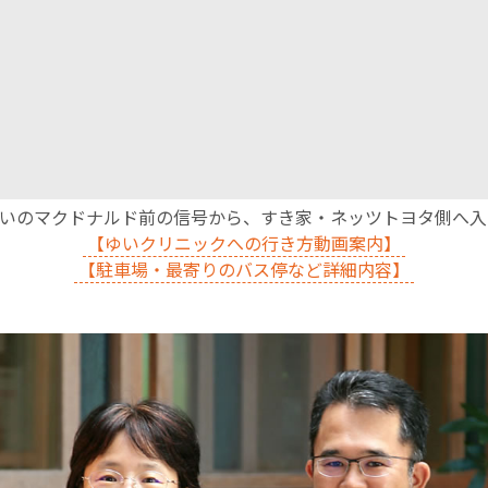
沿いのマクドナルド前の信号から、すき家・ネッツトヨタ側へ
【ゆいクリニックへの行き方動画案内】
【駐車場・最寄りのバス停など詳細内容】