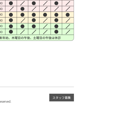
スタッフ募集
served.