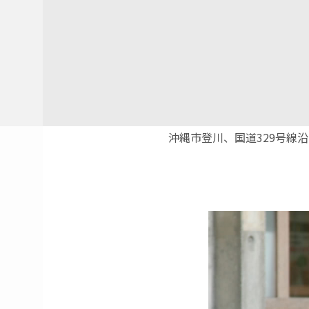
沖縄市登川、国道329号線