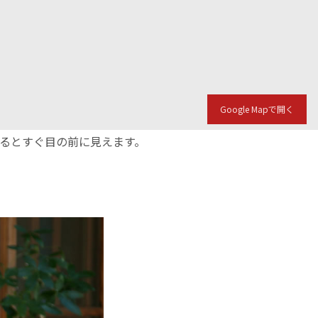
Google Mapで開く
入るとすぐ目の前に見えます。