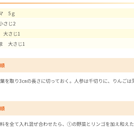
マ 5ｇ
English Page
小さじ2
 大さじ1
ま 大さじ1
順
葉を取り3㎝の長さに切っておく。人参は千切りに、りんごは
順
料を全て入れ混ぜ合わせたら、①の野菜とリンゴを加え和えた