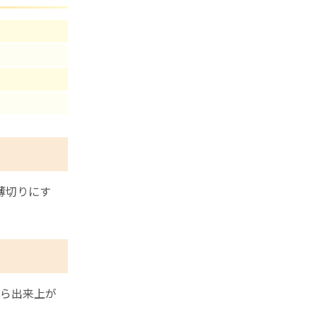
薄切りにす
ら出来上が