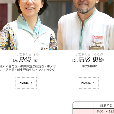
Profile
Profile