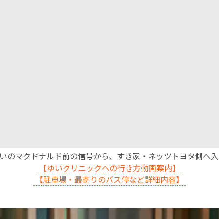
沿いのマクドナルド前の信号から、すき家・ネッツトヨタ側へ
【ゆいクリニックへの行き方動画案内】
【駐車場・最寄りのバス停など詳細内容】