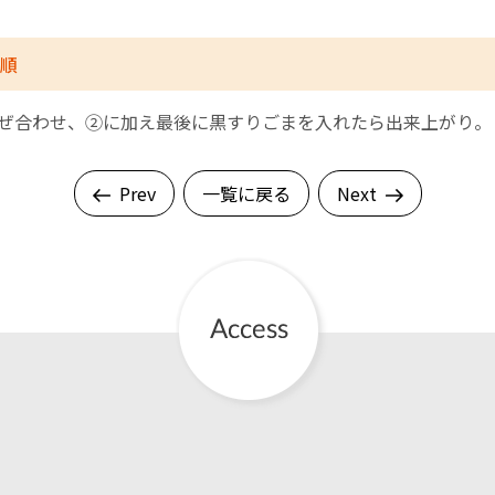
順
混ぜ合わせ、➁に加え最後に黒すりごまを入れたら出来上がり。
Prev
一覧に戻る
Next