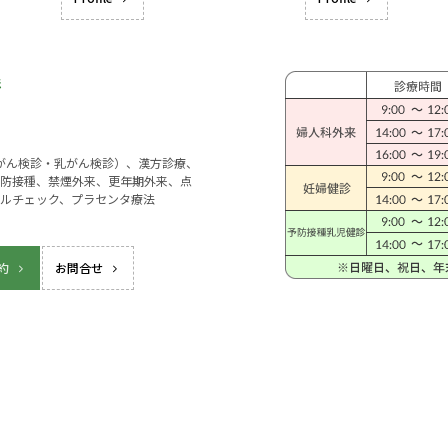
宮がん検診・乳がん検診）、漢方診療、
防接種、禁煙外来、更年期外来、点
ルチェック、プラセンタ療法
約
お問合せ