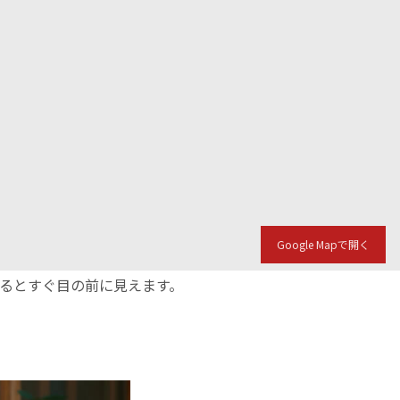
Google Mapで開く
入るとすぐ目の前に見えます。