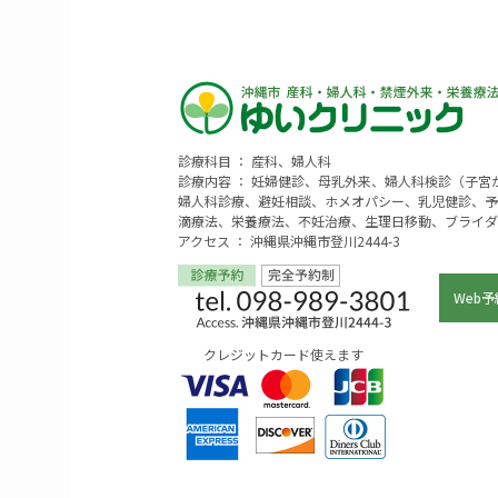
診療科目 ： 産科、婦人科
診療内容 ： 妊婦健診、母乳外来、婦人科検診（子
婦人科診療、避妊相談、ホメオパシー、乳児健診、予
滴療法、栄養療法、不妊治療、生理日移動、ブライダ
アクセス ： 沖縄県沖縄市登川2444-3
Web予
クレジットカード使えます