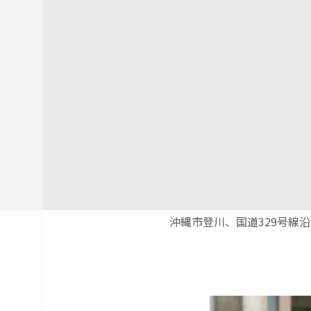
沖縄市登川、国道329号線