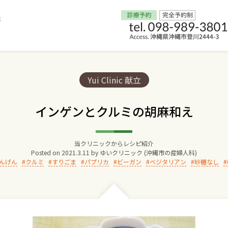
Home
Categories:
Yui Clinic 献立
交通アクセス
インゲンとクルミの胡麻和え
院長からのごあいさつ
当クリニックからレシピ紹介
Posted on
2021.3.11
by
ゆいクリニック (沖縄市の産婦人科)
ゆいクリニックの経営理念
んげん
クルミ
すりごま
パプリカ
ビーガン
ベジタリアン
砂糖なし
診療料金
妊婦健診