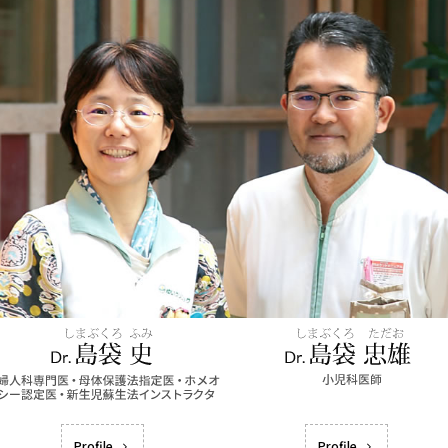
Profile
Profile