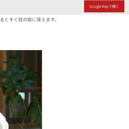
Google Mapで開く
入るとすぐ目の前に見えます。