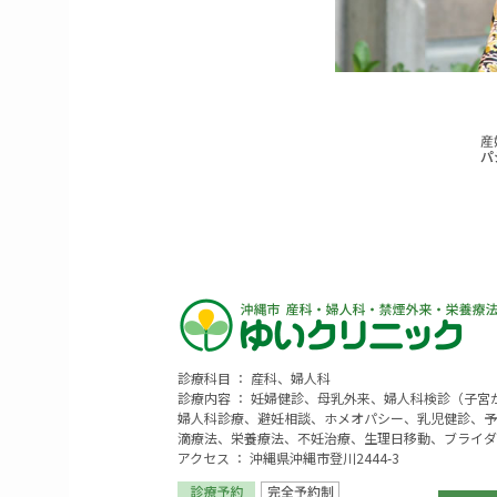
診療科目 ： 産科、婦人科
診療内容 ： 妊婦健診、母乳外来、婦人科検診（子
婦人科診療、避妊相談、ホメオパシー、乳児健診、予
滴療法、栄養療法、不妊治療、生理日移動、ブライダ
アクセス ： 沖縄県沖縄市登川2444-3