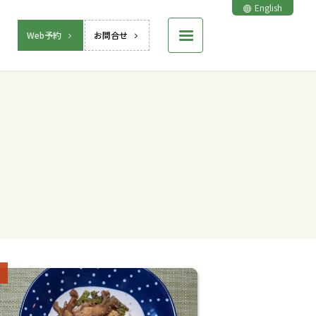
English
Web予約
お問合せ
ries: