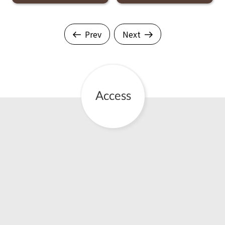
Prev
Next