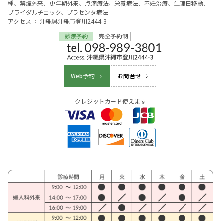
種、禁煙外来、更年期外来、点滴療法、栄養療法、不妊治療、生理日移動、
ブライダルチェック、プラセンタ療法
アクセス ： 沖縄県沖縄市登川2444-3
Web予約
お問合せ
クレジットカード使えます