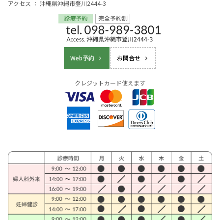
アクセス ： 沖縄県沖縄市登川2444-3
Web予約
お問合せ
クレジットカード使えます