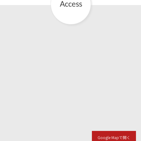
English Page
Google Mapで開く