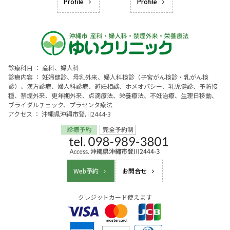
Profile
Profile
診療科目 ： 産科、婦人科
診療内容 ： 妊婦健診、母乳外来、婦人科検診（子宮がん検診・乳がん検
診）、漢方診療、婦人科診療、避妊相談、ホメオパシー、乳児健診、予防接
種、禁煙外来、更年期外来、点滴療法、栄養療法、不妊治療、生理日移動、
ブライダルチェック、プラセンタ療法
アクセス ： 沖縄県沖縄市登川2444-3
Web予約
お問合せ
クレジットカード使えます