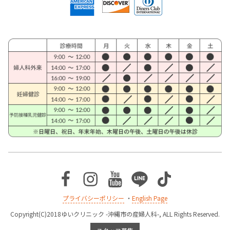
Facebook
Instagram
Youtube
Line
TikTok
プライバシーポリシー
・
English Page
Copyright(C)2018ゆいクリニック -沖縄市の産婦人科-, ALL Rights Reserved.