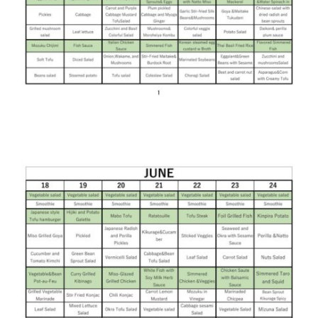
English Page