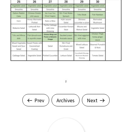
Prev
Archives
Next