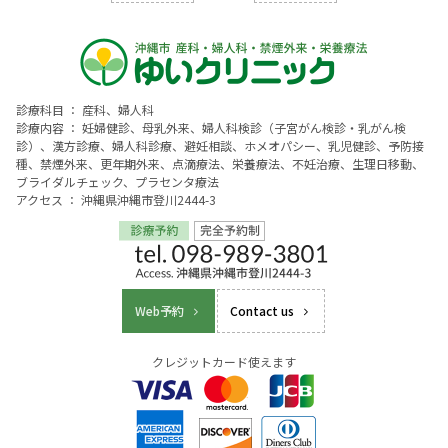
診療科目 ： 産科、婦人科
診療内容 ： 妊婦健診、母乳外来、婦人科検診（子宮がん検診・乳がん検
診）、漢方診療、婦人科診療、避妊相談、ホメオパシー、乳児健診、予防接
種、禁煙外来、更年期外来、点滴療法、栄養療法、不妊治療、生理日移動、
ブライダルチェック、プラセンタ療法
アクセス ： 沖縄県沖縄市登川2444-3
Web予約
Contact us
クレジットカード使えます