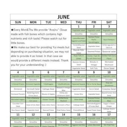
お産について
親と子の結びつき支援
母乳育児
予防接種
その他の診療内容
‘さんルーム’ でさまざまな講座・クラス
遠方にお住まいで当院での出産を希望される方へ
医師プロフィール