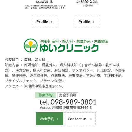
Profile
Profile
診療科目 ： 産科、婦人科
診療内容 ： 妊婦健診、母乳外来、婦人科検診（子宮がん検診・乳がん検
診）、漢方診療、婦人科診療、避妊相談、ホメオパシー、乳児健診、予防接
種、禁煙外来、更年期外来、点滴療法、栄養療法、不妊治療、生理日移動、
ブライダルチェック、プラセンタ療法
アクセス ： 沖縄県沖縄市登川2444-3
Web予約
Contact us