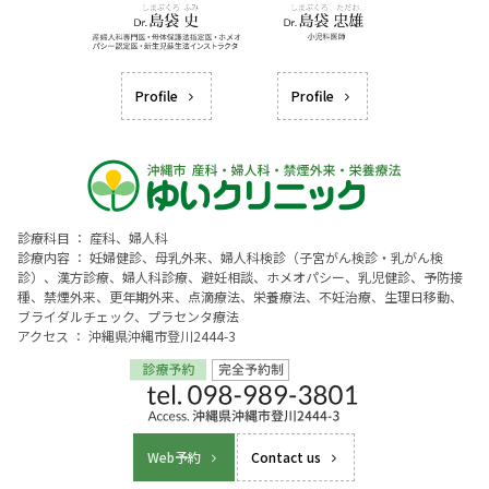
Profile
Profile
診療科目 ： 産科、婦人科
診療内容 ： 妊婦健診、母乳外来、婦人科検診（子宮がん検診・乳がん検
診）、漢方診療、婦人科診療、避妊相談、ホメオパシー、乳児健診、予防接
種、禁煙外来、更年期外来、点滴療法、栄養療法、不妊治療、生理日移動、
ブライダルチェック、プラセンタ療法
アクセス ： 沖縄県沖縄市登川2444-3
Web予約
Contact us