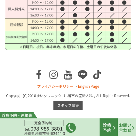
Facebook
Instagram
Youtube
Line
TikTok
プライバシーポリシー
・
English Page
Copyright(C)2018ゆいクリニック -沖縄市の産婦人科-, ALL Rights Reserved.
スタッフ募集