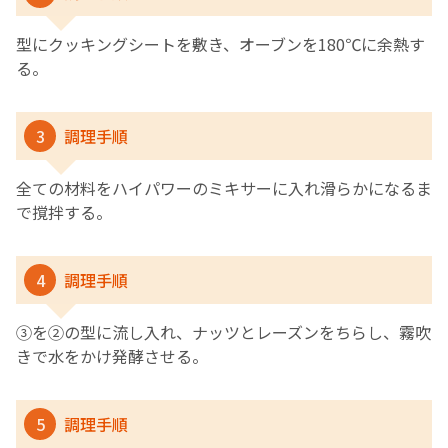
型にクッキングシートを敷き、オーブンを180℃に余熱す
る。
3
調理手順
全ての材料をハイパワーのミキサーに入れ滑らかになるま
で撹拌する。
4
調理手順
③を➁の型に流し入れ、ナッツとレーズンをちらし、霧吹
きで水をかけ発酵させる。
5
調理手順