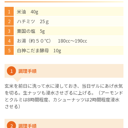
米油 40g
English Page
ハチミツ 25ｇ
粟国の塩 5g
お湯（約５０℃） 180㏄～190cc
白神こだま酵母 10g
1
調理手順
玄米を前日に洗って水に浸しておき、当日ザルにあげ水気
を切る。生ナッツも浸水させざるに上げる。（アーモンド
とクルミは8時間程度、カシューナッツは2時間程度浸水
させる）
2
調理手順