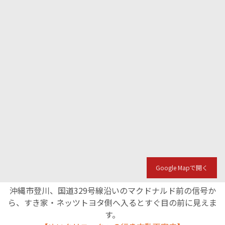
Google Mapで開く
沖縄市登川、国道329号線沿いのマクドナルド前の信号か
ら、すき家・ネッツトヨタ側へ入るとすぐ目の前に見えま
す。