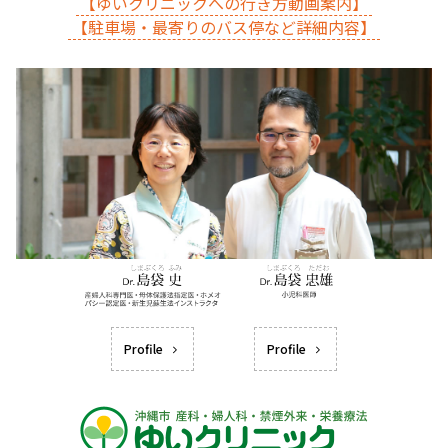
【ゆいクリニックへの行き方動画案内】
【駐車場・最寄りのバス停など詳細内容】
Profile
Profile