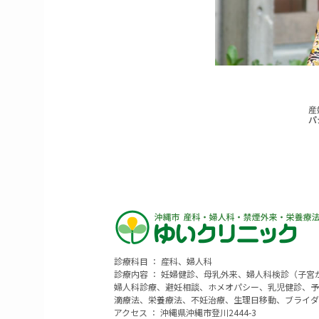
診療科目 ： 産科、婦人科
診療内容 ： 妊婦健診、母乳外来、婦人科検診（子
婦人科診療、避妊相談、ホメオパシー、乳児健診、予
滴療法、栄養療法、不妊治療、生理日移動、ブライダ
アクセス ： 沖縄県沖縄市登川2444-3