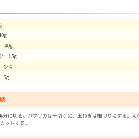
English Page
g
0g
40g
ツ 15g
 少々
 5g
順
等分に切る。パプリカは千切りに、玉ねぎは細切りにする。え
カットする。