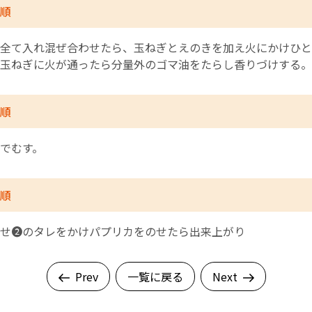
順
全て入れ混ぜ合わせたら、玉ねぎとえのきを加え火にかけひと
玉ねぎに火が通ったら分量外のゴマ油をたらし香りづけする。
順
でむす。
順
せ❷のタレをかけパプリカをのせたら出来上がり
Prev
一覧に戻る
Next