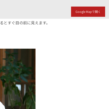
Google Mapで開く
入るとすぐ目の前に見えます。