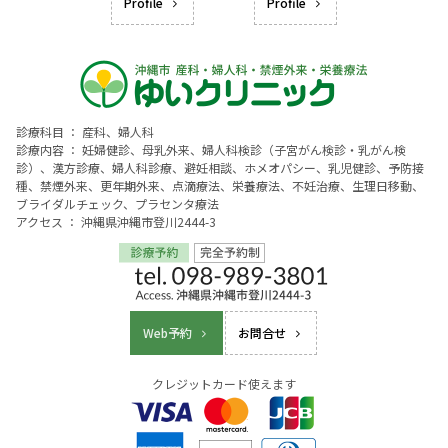
Profile
Profile
診療科目 ： 産科、婦人科
診療内容 ： 妊婦健診、母乳外来、婦人科検診（子宮がん検診・乳がん検
診）、漢方診療、婦人科診療、避妊相談、ホメオパシー、乳児健診、予防接
種、禁煙外来、更年期外来、点滴療法、栄養療法、不妊治療、生理日移動、
ブライダルチェック、プラセンタ療法
アクセス ： 沖縄県沖縄市登川2444-3
Web予約
お問合せ
クレジットカード使えます