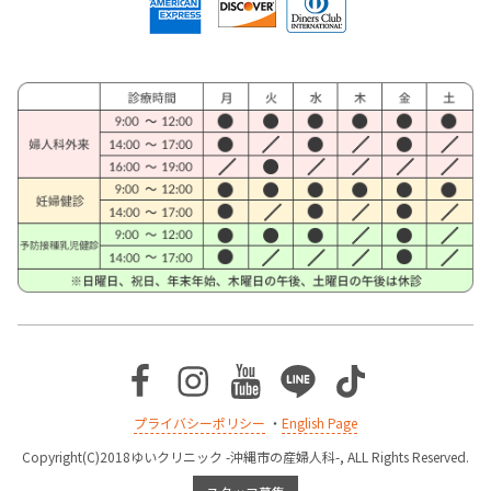
Facebook
Instagram
Youtube
Line
TikTok
プライバシーポリシー
・
English Page
Copyright(C)2018ゆいクリニック -沖縄市の産婦人科-, ALL Rights Reserved.