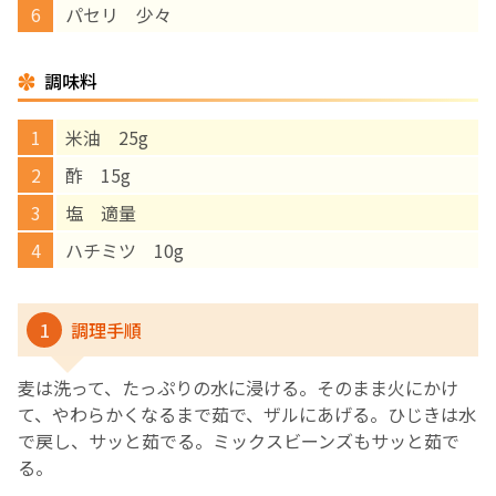
パセリ 少々
English Page
調味料
米油 25g
酢 15g
塩 適量
ハチミツ 10g
1
調理手順
麦は洗って、たっぷりの水に浸ける。そのまま火にかけ
て、やわらかくなるまで茹で、ザルにあげる。ひじきは水
で戻し、サッと茹でる。ミックスビーンズもサッと茹で
る。