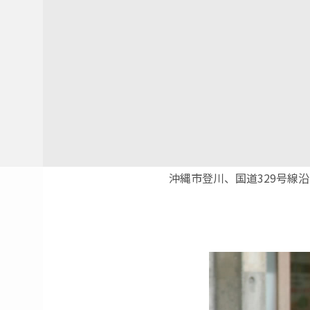
沖縄市登川、国道329号線