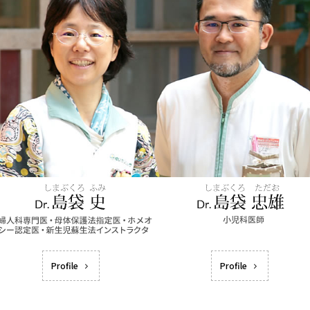
Profile
Profile