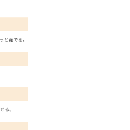
っと茹でる。
せる。