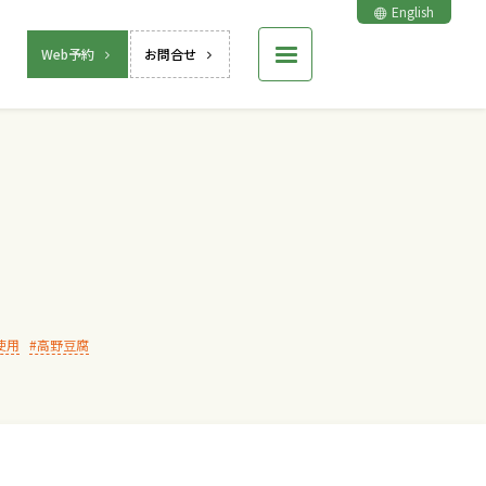
English
Web予約
お問合せ
使用
高野豆腐