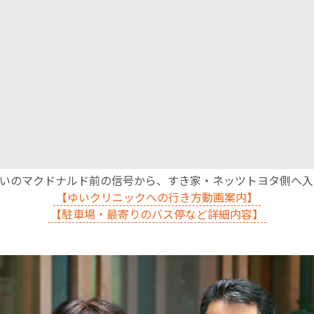
沿いのマクドナルド前の信号から、すき家・ネッツトヨタ側へ
【ゆいクリニックへの行き方動画案内】
【駐車場・最寄りのバス停など詳細内容】