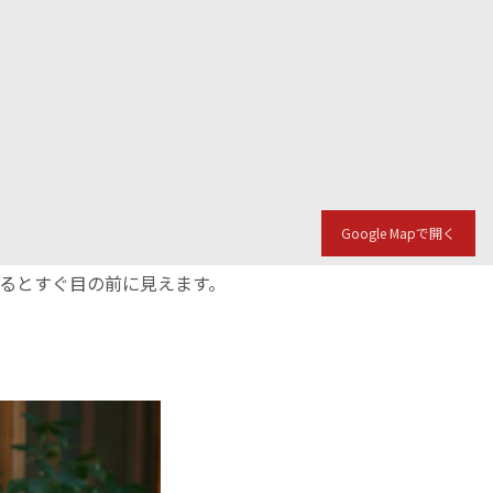
Google Mapで開く
入るとすぐ目の前に見えます。