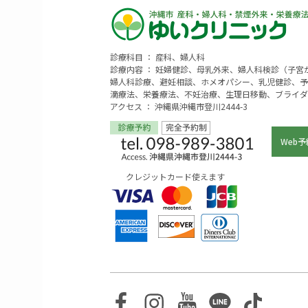
診療科目 ： 産科、婦人科
診療内容 ： 妊婦健診、母乳外来、婦人科検診（子
婦人科診療、避妊相談、ホメオパシー、乳児健診、予
滴療法、栄養療法、不妊治療、生理日移動、ブライダ
アクセス ： 沖縄県沖縄市登川2444-3
Web予
クレジットカード使えます
Facebook
Instagram
Youtube
Line
TikTo