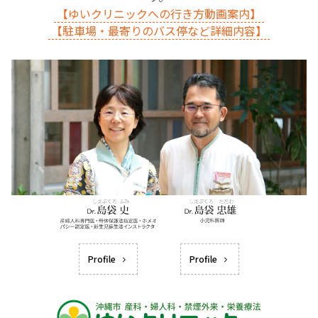
【ゆいクリニックへの行き方動画案内】
【駐車場・最寄りのバス停など詳細内容】
Profile
Profile