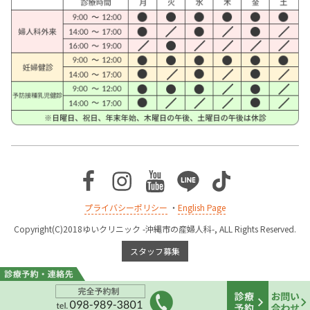
Facebook
Instagram
Youtube
Line
TikTok
プライバシーポリシー
・
English Page
Copyright(C)2018ゆいクリニック -沖縄市の産婦人科-, ALL Rights Reserved.
スタッフ募集