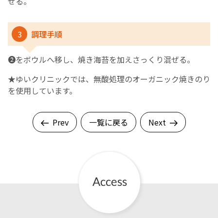
ぜる。
3
調理手順
❷をボウルへ移し、焼き海苔を加えさっくり混ぜる。
★ゆいクリニックでは、無酸処理のオーガニック焼きのり
を使用しています。
Prev
一覧に戻る
Next