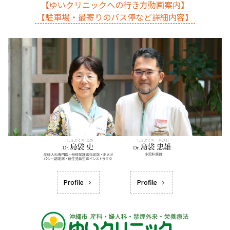
【ゆいクリニックへの行き方動画案内】
【駐車場・最寄りのバス停など詳細内容】
Profile
Profile