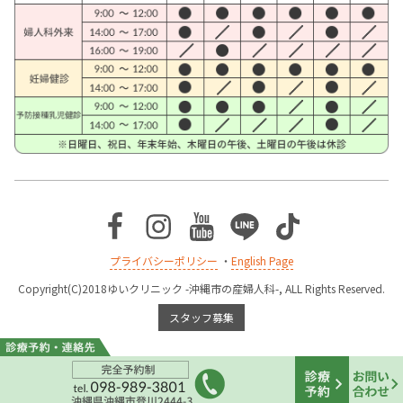
Facebook
Instagram
Youtube
Line
TikTok
プライバシーポリシー
・
English Page
Copyright(C)2018ゆいクリニック -沖縄市の産婦人科-, ALL Rights Reserved.
スタッフ募集