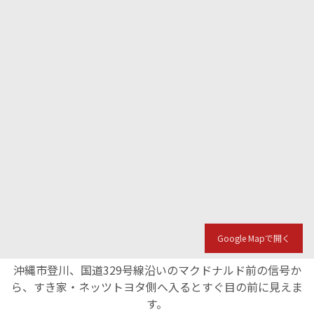
Google Mapで開く
沖縄市登川、国道329号線沿いのマクドナルド前の信号か
ら、すき家・ネッツトヨタ側へ入るとすぐ目の前に見えま
す。