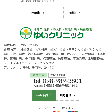
Profile
Profile
診療科目 ： 産科、婦人科
診療内容 ： 妊婦健診、母乳外来、婦人科検診（子宮がん検診・乳がん検
診）、漢方診療、婦人科診療、避妊相談、ホメオパシー、乳児健診、予防接
種、禁煙外来、更年期外来、点滴療法、栄養療法、不妊治療、生理日移動、
ブライダルチェック、プラセンタ療法
アクセス ： 沖縄県沖縄市登川2444-3
Web予約
お問合せ
クレジットカード使えます