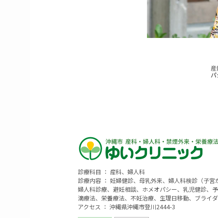
診療科目 ： 産科、婦人科
診療内容 ： 妊婦健診、母乳外来、婦人科検診（子
婦人科診療、避妊相談、ホメオパシー、乳児健診、予
滴療法、栄養療法、不妊治療、生理日移動、ブライダ
アクセス ： 沖縄県沖縄市登川2444-3