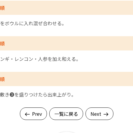
順
をボウルに入れ混ぜ合わせる。
順
ンギ・レンコン・人参を加え和える。
順
敷き❸を盛りつけたら出来上がり。
Prev
一覧に戻る
Next