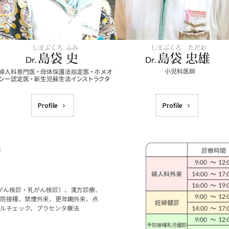
Profile
Profile
宮がん検診・乳がん検診）、漢方診療、
防接種、禁煙外来、更年期外来、点
ルチェック、プラセンタ療法