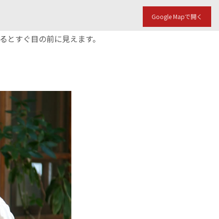
Google Mapで開く
入るとすぐ目の前に見えます。