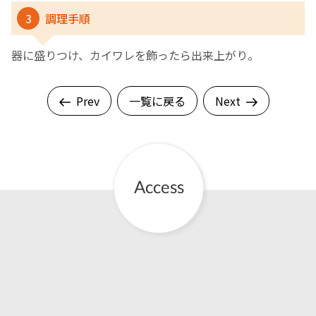
3
調理手順
器に盛りつけ、カイワレを飾ったら出来上がり。
Prev
一覧に戻る
Next