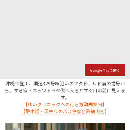
Google Mapで開く
沖縄市登川、国道329号線沿いのマクドナルド前の信号か
ら、すき家・ネッツトヨタ側へ入るとすぐ目の前に見えま
す。
【ゆいクリニックへの行き方動画案内】
【駐車場・最寄りのバス停など詳細内容】