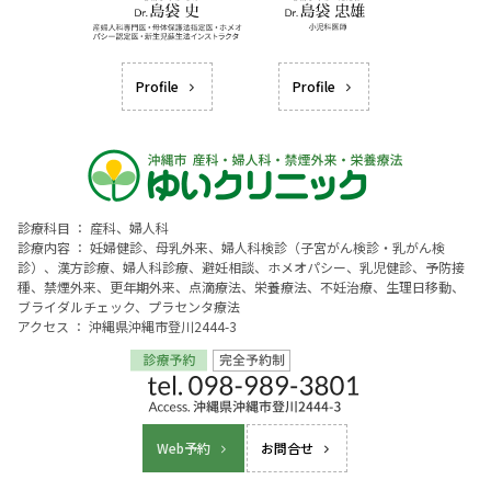
Profile
Profile
診療科目 ： 産科、婦人科
診療内容 ： 妊婦健診、母乳外来、婦人科検診（子宮がん検診・乳がん検
診）、漢方診療、婦人科診療、避妊相談、ホメオパシー、乳児健診、予防接
種、禁煙外来、更年期外来、点滴療法、栄養療法、不妊治療、生理日移動、
ブライダルチェック、プラセンタ療法
アクセス ： 沖縄県沖縄市登川2444-3
Web予約
お問合せ