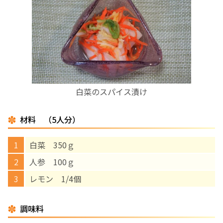
お産について
親と子の結びつき支援
母乳育児
白菜のスパイス漬け
予防接種
材料 （5人分）
その他の診療内容
白菜 350ｇ
‘さんルーム’ でさまざまな講座・クラス
人参 100ｇ
レモン 1/4個
遠方にお住まいで当院での出産を希望される方へ
調味料
医師プロフィール