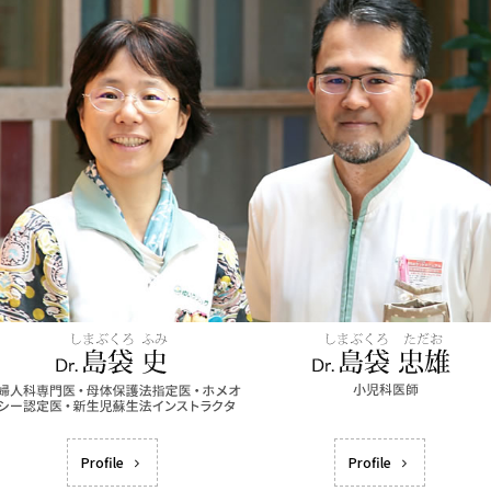
Profile
Profile