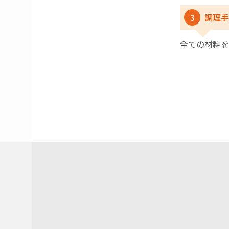
3
調理手
全ての材料を