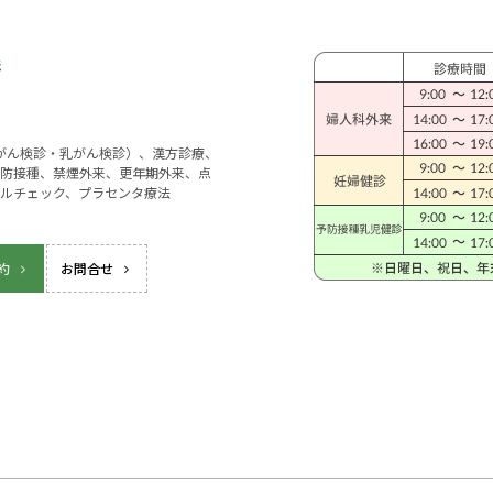
宮がん検診・乳がん検診）、漢方診療、
防接種、禁煙外来、更年期外来、点
ルチェック、プラセンタ療法
約
お問合せ