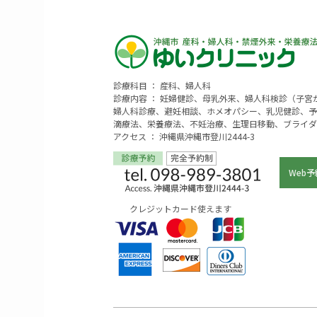
診療科目 ： 産科、婦人科
診療内容 ： 妊婦健診、母乳外来、婦人科検診（子
婦人科診療、避妊相談、ホメオパシー、乳児健診、予
滴療法、栄養療法、不妊治療、生理日移動、ブライダ
アクセス ： 沖縄県沖縄市登川2444-3
Web予
クレジットカード使えます