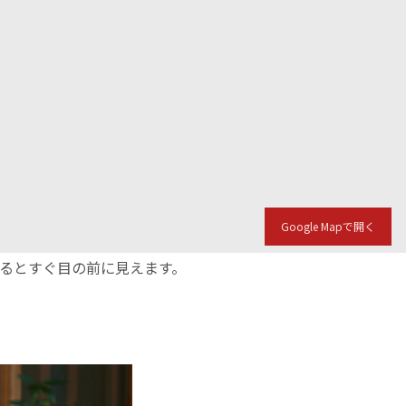
Google Mapで開く
入るとすぐ目の前に見えます。