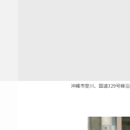
沖縄市登川、国道329号線