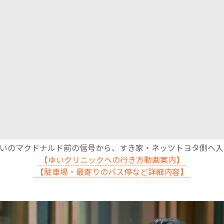
沿いのマクドナルド前の信号から、すき家・ネッツトヨタ側へ
【ゆいクリニックへの行き方動画案内】
【駐車場・最寄りのバス停など詳細内容】