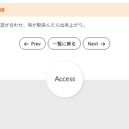
順
混ぜ合わせ、味が馴染んだら出来上がり。
Prev
一覧に戻る
Next