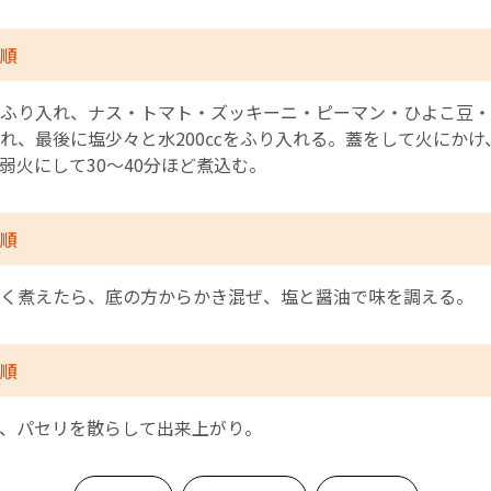
順
ふり入れ、ナス・トマト・ズッキーニ・ピーマン・ひよこ豆・
れ、最後に塩少々と水200㏄をふり入れる。蓋をして火にかけ
弱火にして30～40分ほど煮込む。
順
く煮えたら、底の方からかき混ぜ、塩と醤油で味を調える。
順
、パセリを散らして出来上がり。