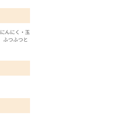
にんにく・玉
、ふつふつと