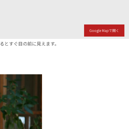
Google Mapで開く
入るとすぐ目の前に見えます。