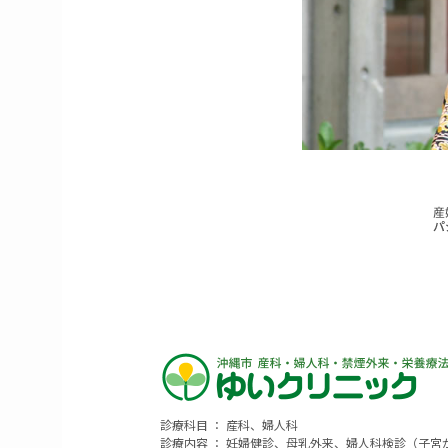
診療科目 ： 産科、婦人科
診療内容 ： 妊婦健診、母乳外来、婦人科検診（子