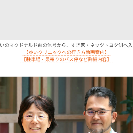
沿いのマクドナルド前の信号から、すき家・ネッツトヨタ側へ
【ゆいクリニックへの行き方動画案内】
【駐車場・最寄りのバス停など詳細内容】