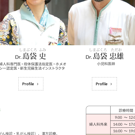
Profile
Profile
宮がん検診・乳がん検診）、漢方診療、