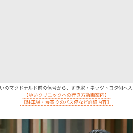
沿いのマクドナルド前の信号から、すき家・ネッツトヨタ側へ
【ゆいクリニックへの行き方動画案内】
【駐車場・最寄りのバス停など詳細内容】