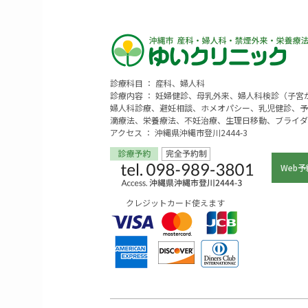
診療科目 ： 産科、婦人科
診療内容 ： 妊婦健診、母乳外来、婦人科検診（子
婦人科診療、避妊相談、ホメオパシー、乳児健診、予
滴療法、栄養療法、不妊治療、生理日移動、ブライダ
アクセス ： 沖縄県沖縄市登川2444-3
Web予
クレジットカード使えます