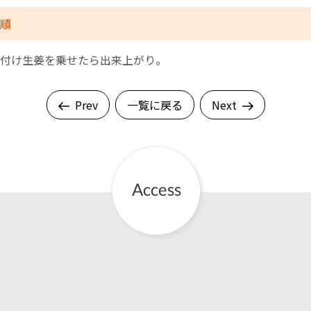
順
付け生姜を乗せたら出来上がり。
Prev
一覧に戻る
Next