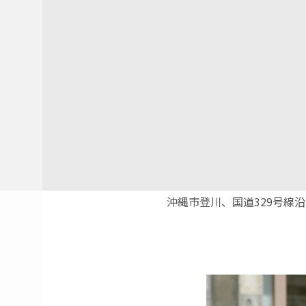
沖縄市登川、国道329号線