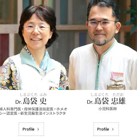
Profile
Profile