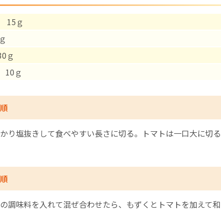
15ｇ
English Page
ｇ
30ｇ
 10ｇ
順
かり塩抜きして食べやすい長さに切る。トマトは一口大に切る
順
の調味料を入れて混ぜ合わせたら、もずくとトマトを加えて和