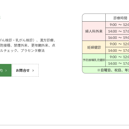
宮がん検診・乳がん検診）、漢方診療、
防接種、禁煙外来、更年期外来、点
ルチェック、プラセンタ療法
約
お問合せ