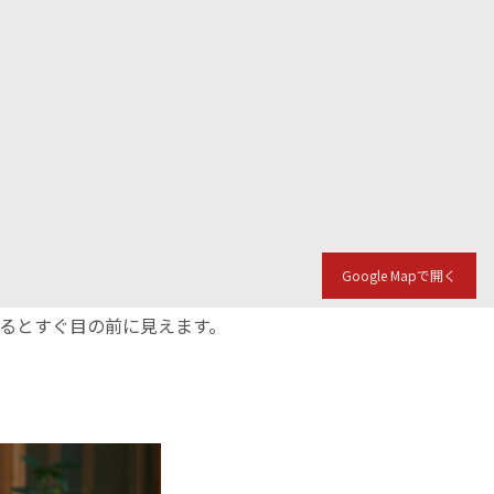
Google Mapで開く
入るとすぐ目の前に見えます。