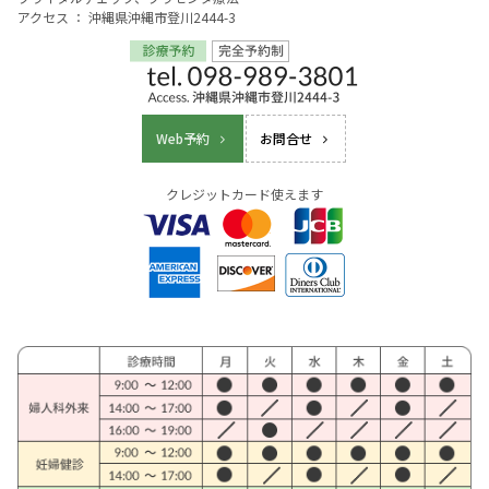
アクセス ： 沖縄県沖縄市登川2444-3
Web予約
お問合せ
クレジットカード使えます