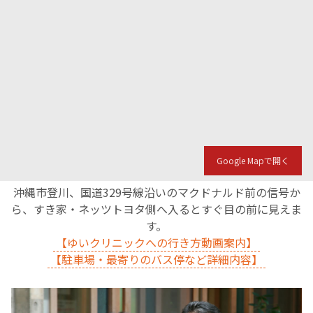
Google Mapで開く
沖縄市登川、国道329号線沿いのマクドナルド前の信号か
ら、すき家・ネッツトヨタ側へ入るとすぐ目の前に見えま
す。
【ゆいクリニックへの行き方動画案内】
【駐車場・最寄りのバス停など詳細内容】