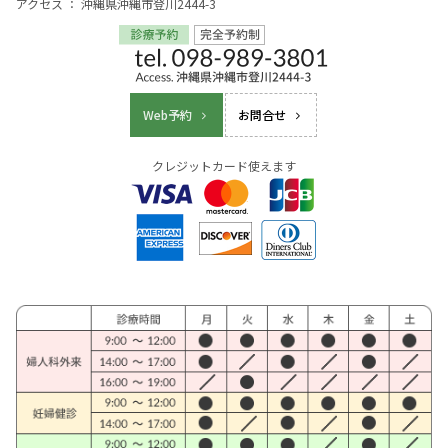
アクセス ： 沖縄県沖縄市登川2444-3
Web予約
お問合せ
クレジットカード使えます