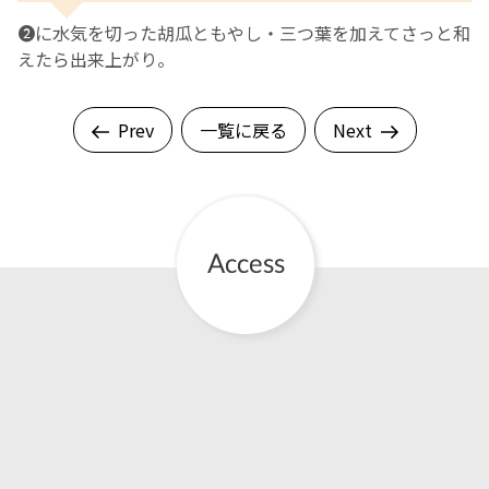
❷に水気を切った胡瓜ともやし・三つ葉を加えてさっと和
えたら出来上がり。
Prev
一覧に戻る
Next