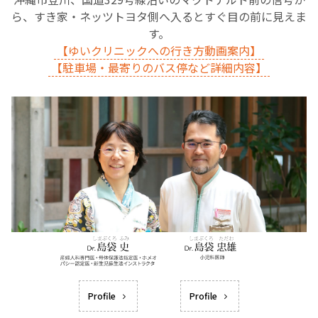
ら、すき家・ネッツトヨタ側へ入るとすぐ目の前に見えま
す。
【ゆいクリニックへの行き方動画案内】
【駐車場・最寄りのバス停など詳細内容】
Profile
Profile