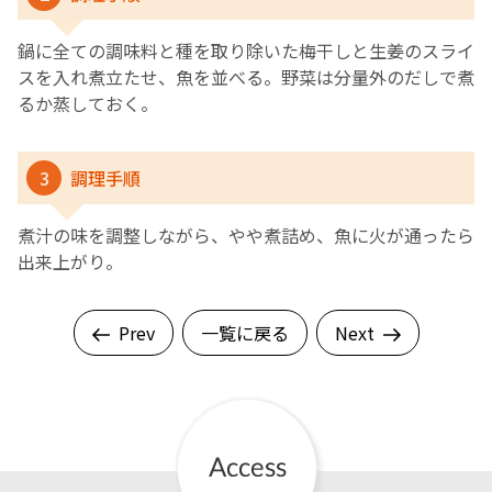
鍋に全ての調味料と種を取り除いた梅干しと生姜のスライ
スを入れ煮立たせ、魚を並べる。野菜は分量外のだしで煮
るか蒸しておく。
3
調理手順
煮汁の味を調整しながら、やや煮詰め、魚に火が通ったら
出来上がり。
Prev
一覧に戻る
Next