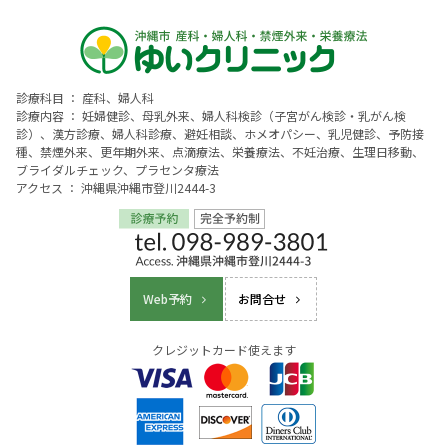
診療科目 ： 産科、婦人科
診療内容 ： 妊婦健診、母乳外来、婦人科検診（子宮がん検診・乳がん検
診）、漢方診療、婦人科診療、避妊相談、ホメオパシー、乳児健診、予防接
種、禁煙外来、更年期外来、点滴療法、栄養療法、不妊治療、生理日移動、
ブライダルチェック、プラセンタ療法
アクセス ： 沖縄県沖縄市登川2444-3
Web予約
お問合せ
クレジットカード使えます