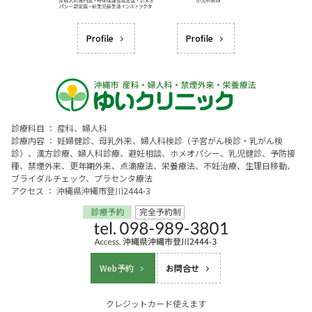
Profile
Profile
診療科目 ： 産科、婦人科
診療内容 ： 妊婦健診、母乳外来、婦人科検診（子宮がん検診・乳がん検
診）、漢方診療、婦人科診療、避妊相談、ホメオパシー、乳児健診、予防接
種、禁煙外来、更年期外来、点滴療法、栄養療法、不妊治療、生理日移動、
ブライダルチェック、プラセンタ療法
アクセス ： 沖縄県沖縄市登川2444-3
Web予約
お問合せ
クレジットカード使えます