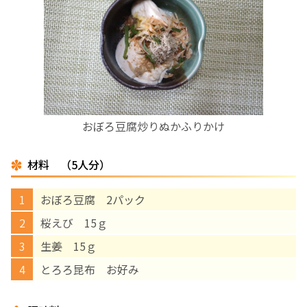
お産について
親と子の結びつき支援
母乳育児
おぼろ豆腐炒りぬかふりかけ
予防接種
材料 （5人分）
その他の診療内容
おぼろ豆腐 2パック
‘さんルーム’ でさまざまな講座・クラス
桜えび 15ｇ
生姜 15ｇ
遠方にお住まいで当院での出産を希望される方へ
とろろ昆布 お好み
医師プロフィール