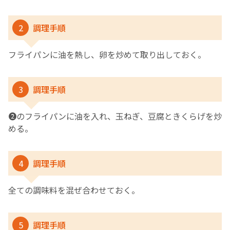
2
調理手順
フライパンに油を熱し、卵を炒めて取り出しておく。
3
調理手順
❷のフライパンに油を入れ、玉ねぎ、豆腐ときくらげを炒
める。
4
調理手順
全ての調味料を混ぜ合わせておく。
5
調理手順