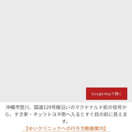
Google Mapで開く
沖縄市登川、国道329号線沿いのマクドナルド前の信号か
ら、すき家・ネッツトヨタ側へ入るとすぐ目の前に見えま
す。
【ゆいクリニックへの行き方動画案内】