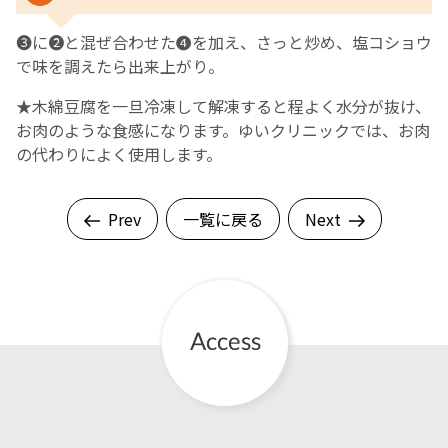
❸に❷と混ぜ合わせた❹を加え、さっと炒め、塩コショウ
で味を調えたら出来上がり。
★木綿豆腐を一旦冷凍して解凍すると程よく水分が抜け、
お肉のような食感になります。ゆいクリニックでは、お肉
の代わりによく使用します。
Prev
一覧に戻る
Next