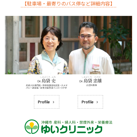
【駐車場・最寄りのバス停など詳細内容】
Profile
Profile