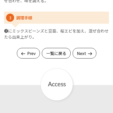
ぜ合わせ、味を調える。
3
調理手順
❷にミックスビーンズと豆苗、桜エビを加え、混ぜ合わせ
たら出来上がり。
Prev
一覧に戻る
Next