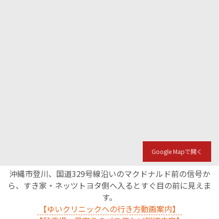
Google Mapで開く
沖縄市登川、国道329号線沿いのマクドナルド前の信号か
ら、すき家・ネッツトヨタ側へ入るとすぐ目の前に見えま
す。
【ゆいクリニックへの行き方動画案内】