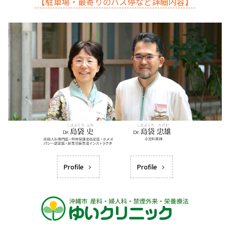
【駐車場・最寄りのバス停など詳細内容】
Profile
Profile