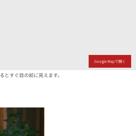
Google Mapで開く
入るとすぐ目の前に見えます。