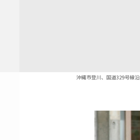
沖縄市登川、国道329号線