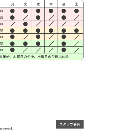
スタッフ募集
served.