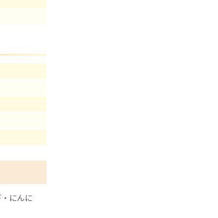
ギ・にんに