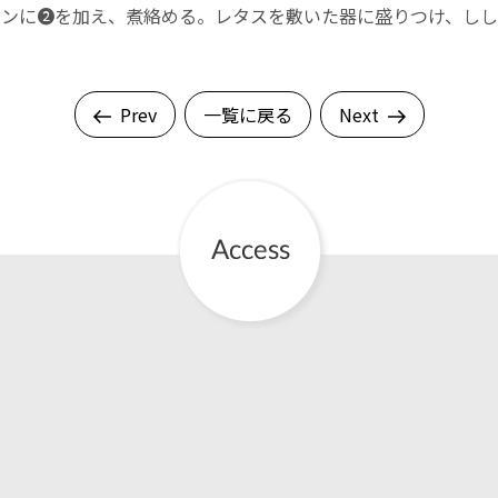
ンに❷を加え、煮絡める。レタスを敷いた器に盛りつけ、しし
Prev
一覧に戻る
Next