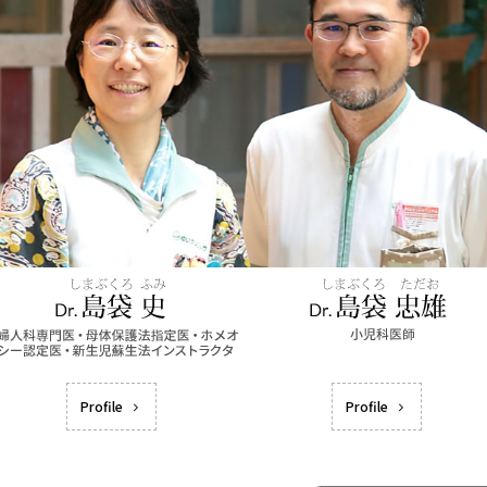
Profile
Profile