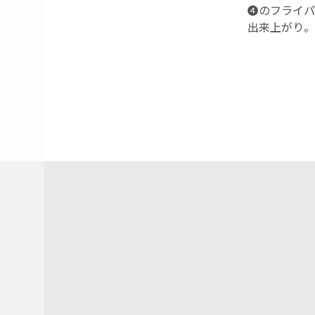
❹のフライパ
出来上がり。