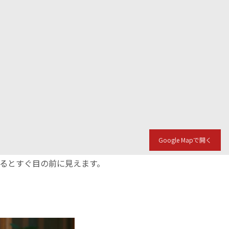
Google Mapで開く
入るとすぐ目の前に見えます。