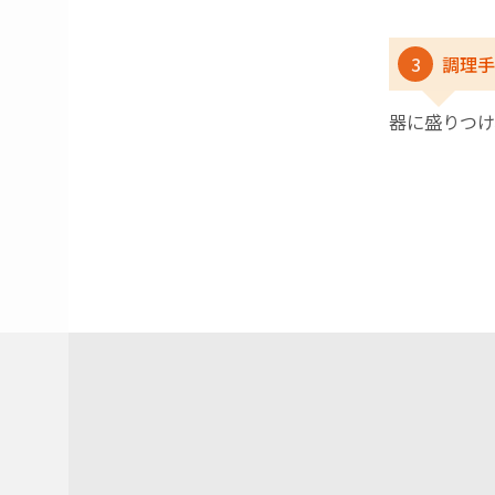
3
調理手
器に盛りつけ