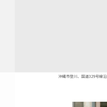
沖縄市登川、国道329号線