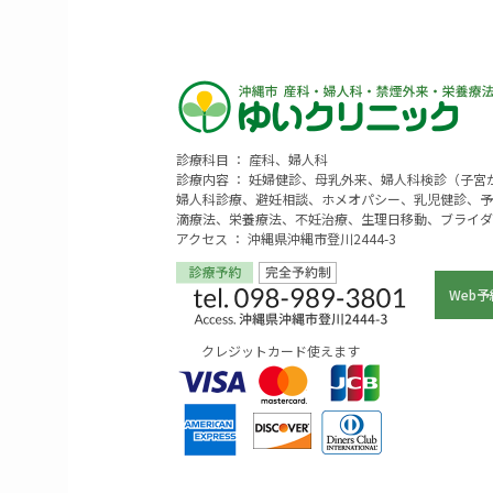
診療科目 ： 産科、婦人科
診療内容 ： 妊婦健診、母乳外来、婦人科検診（子
婦人科診療、避妊相談、ホメオパシー、乳児健診、予
滴療法、栄養療法、不妊治療、生理日移動、ブライダ
アクセス ： 沖縄県沖縄市登川2444-3
Web予
クレジットカード使えます