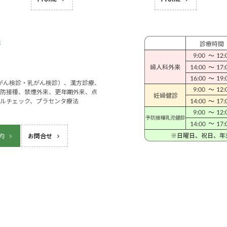
宮がん検診・乳がん検診）、漢方診療、
防接種、禁煙外来、更年期外来、点
ルチェック、プラセンタ療法
約
お問合せ