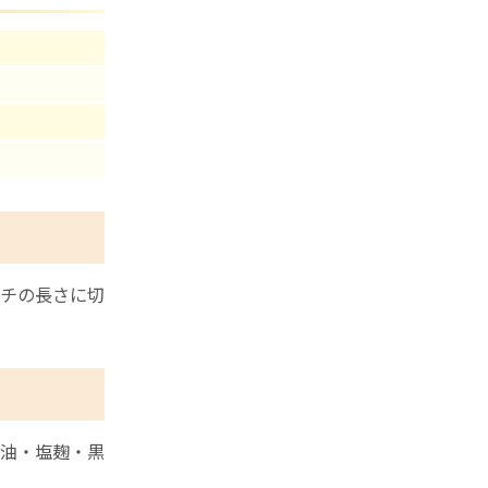
チの長さに切
油・塩麹・黒