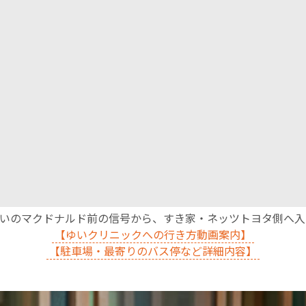
沿いのマクドナルド前の信号から、すき家・ネッツトヨタ側へ
【ゆいクリニックへの行き方動画案内】
【駐車場・最寄りのバス停など詳細内容】