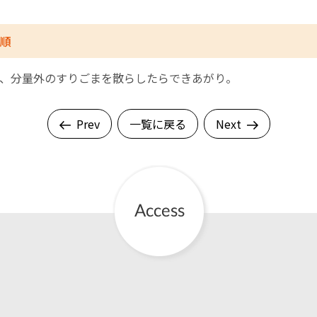
順
、分量外のすりごまを散らしたらできあがり。
Prev
一覧に戻る
Next