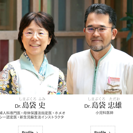
Profile
Profile