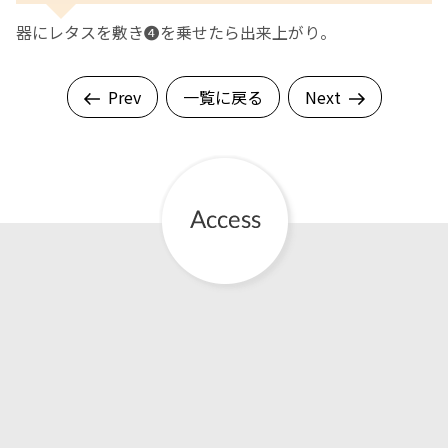
器にレタスを敷き❹を乗せたら出来上がり。
Prev
一覧に戻る
Next