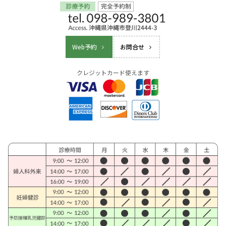
Web予約
お問合せ
クレジットカード使えます