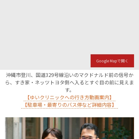
Google Mapで開く
沖縄市登川、国道329号線沿いのマクドナルド前の信号か
ら、すき家・ネッツトヨタ側へ入るとすぐ目の前に見えま
す。
【ゆいクリニックへの行き方動画案内】
【駐車場・最寄りのバス停など詳細内容】