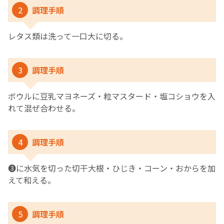
2
調理手順
レタス類は洗って一口大に切る。
3
調理手順
ボウルに豆乳マヨネーズ・粒マスタード・塩コショウを入
れて混ぜ合わせる。
4
調理手順
❸に水気を切った切干大根・ひじき・コーン・おからを加
えて和える。
5
調理手順