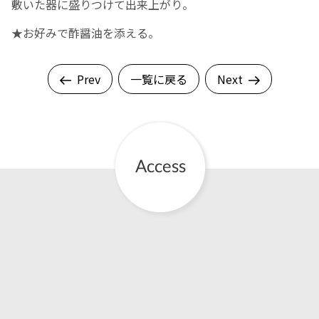
敷いた器に盛りつけて出来上がり。
★お好みで酢醤油を添える。
Prev
一覧に戻る
Next