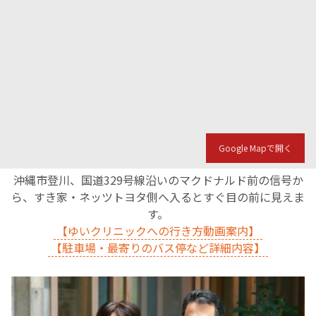
Google Mapで開く
沖縄市登川、国道329号線沿いのマクドナルド前の信号か
ら、すき家・ネッツトヨタ側へ入るとすぐ目の前に見えま
す。
【ゆいクリニックへの行き方動画案内】
【駐車場・最寄りのバス停など詳細内容】