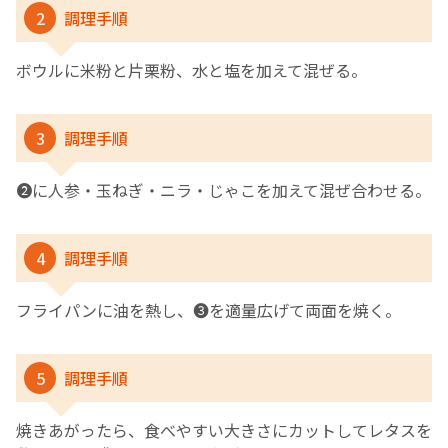
2
調理手順
ボウルに米粉と片栗粉、水と塩を加えて混ぜる。
3
調理手順
❷に人参・玉ねぎ・ニラ・じゃこを加えて混ぜ合わせる。
4
調理手順
フライパンに油を熱し、❸を適量広げて両面を焼く。
5
調理手順
焼きあがったら、食べやすい大きさにカットしてレタスを