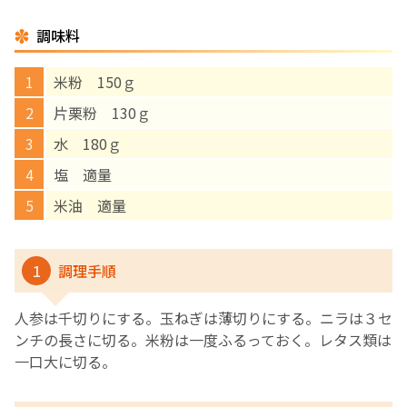
調味料
English Page
米粉 150ｇ
片栗粉 130ｇ
水 180ｇ
塩 適量
米油 適量
1
調理手順
人参は千切りにする。玉ねぎは薄切りにする。ニラは３セ
ンチの長さに切る。米粉は一度ふるっておく。レタス類は
一口大に切る。