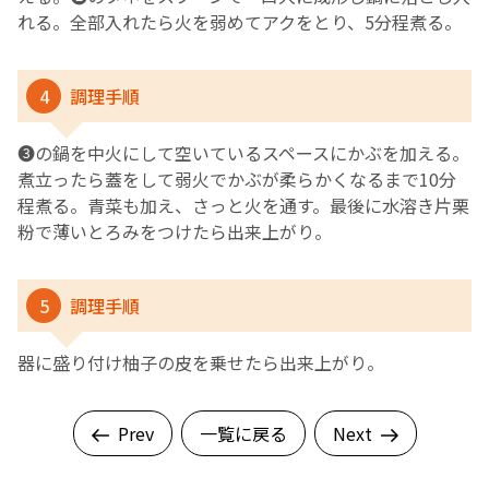
れる。全部入れたら火を弱めてアクをとり、5分程煮る。
4
調理手順
❸の鍋を中火にして空いているスペースにかぶを加える。
煮立ったら蓋をして弱火でかぶが柔らかくなるまで10分
程煮る。青菜も加え、さっと火を通す。最後に水溶き片栗
粉で薄いとろみをつけたら出来上がり。
5
調理手順
器に盛り付け柚子の皮を乗せたら出来上がり。
Prev
一覧に戻る
Next