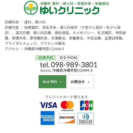
診療科目 ： 産科、婦人科
診療内容 ： 妊婦健診、母乳外来、婦人科検診（子宮がん検診・乳がん検
診）、漢方診療、婦人科診療、避妊相談、ホメオパシー、乳児健診、予防接
種、禁煙外来、更年期外来、点滴療法、栄養療法、不妊治療、生理日移動、
ブライダルチェック、プラセンタ療法
アクセス ： 沖縄県沖縄市登川2444-3
Web予約
お問合せ
クレジットカード使えます