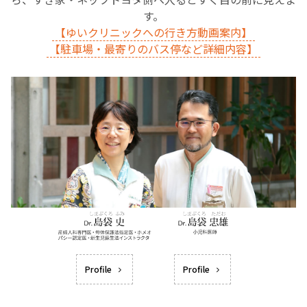
す。
【ゆいクリニックへの行き方動画案内】
【駐車場・最寄りのバス停など詳細内容】
Profile
Profile