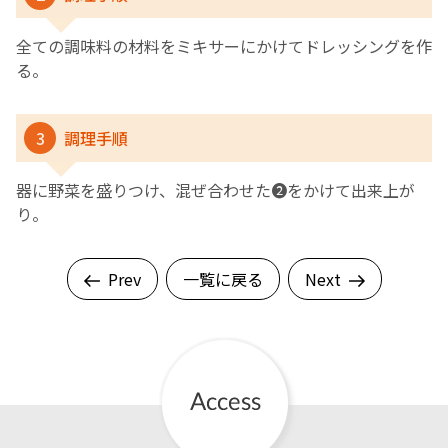
全ての調味料の材料をミキサーにかけてドレッシングを作
る。
3
調理手順
器に野菜を盛りつけ、混ぜ合わせた❷をかけて出来上が
り。
Prev
一覧に戻る
Next