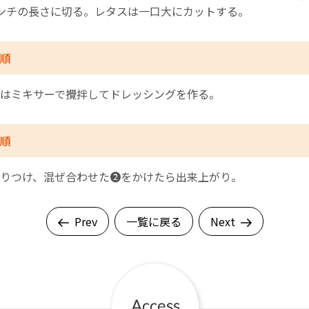
ンチの長さに切る。レタスは一口大にカットする。
順
はミキサーで攪拌してドレッシングを作る。
順
りつけ、混ぜ合わせた❷をかけたら出来上がり。
Prev
一覧に戻る
Next