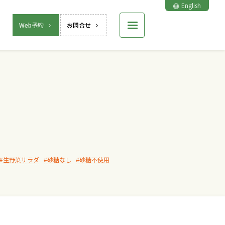
English
Web予約
お問合せ
生野菜サラダ
砂糖なし
砂糖不使用