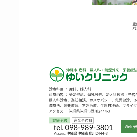
診療科目 ： 産科、婦人科
診療内容 ： 妊婦健診、母乳外来、婦人科検診（子
婦人科診療、避妊相談、ホメオパシー、乳児健診、予
滴療法、栄養療法、不妊治療、生理日移動、ブライダ
アクセス ： 沖縄県沖縄市登川2444-3
Web予