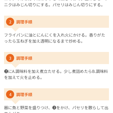
ニクはみじん切りにする。パセリはみじん切りにする。
2
調理手順
フライパンに油とにんにくを入れ火にかける。香りがた
ったら玉ねぎを加え透明になるまで炒める。
3
調理手順
❷にA.調味料を加え煮立たせる。少し煮詰めたらB.調味料
を加えて火を止める。
4
調理手順
器に魚と野菜を盛りつけ、❸をかけ、パセリを散らして出