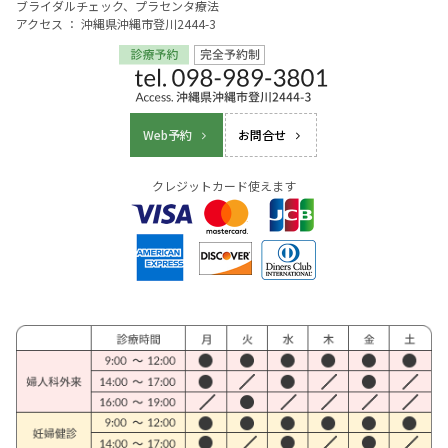
ブライダルチェック、プラセンタ療法
アクセス ： 沖縄県沖縄市登川2444-3
Web予約
お問合せ
クレジットカード使えます