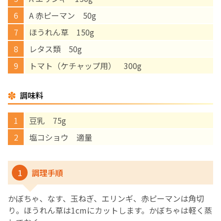
A 赤ピーマン 50g
English Page
ほうれん草 150g
レタス類 50g
トマト（ケチャップ用） 300g
調味料
豆乳 75g
塩コショウ 適量
1
調理手順
かぼちゃ、なす、玉ねぎ、エリンギ、赤ピーマンは角切
り。ほうれん草は1cmにカットします。かぼちゃは軽く蒸