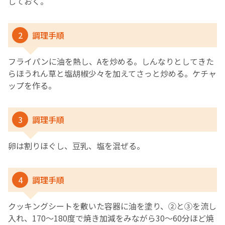
しておく。
2
調理手順
フライパンに油を熱し、Aを炒める。しんなりとしてきた
らほうれん草と塩胡椒少々を加えてさっと炒める。ケチャ
ップを作る。
3
調理手順
卵は割りほぐし、豆乳、塩を混ぜる。
4
調理手順
クッキングシートを敷いた容器に油を塗り、②と③を流し
入れ、170～180度で焼き加減をみながら30～60分ほど焼