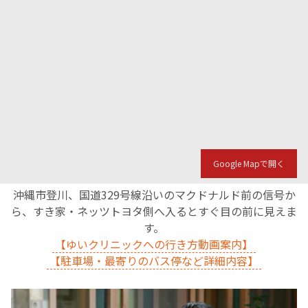
Google Mapで開く
沖縄市登川、国道329号線沿いのマクドナルド前の信号か
ら、すき家・ネッツトヨタ側へ入るとすぐ目の前に見えま
す。
【ゆいクリニックへの行き方動画案内】
【駐車場・最寄りのバス停など詳細内容】