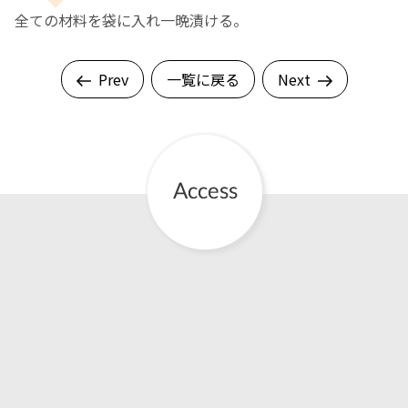
全ての材料を袋に入れ一晩漬ける。
Prev
一覧に戻る
Next