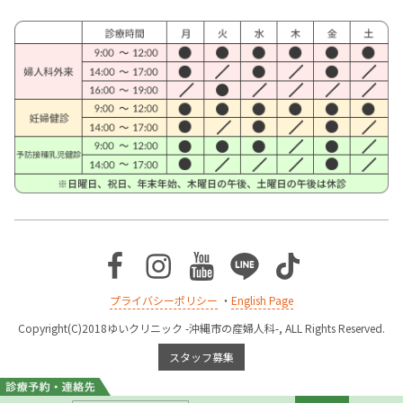
Facebook
Instagram
Youtube
Line
TikTok
プライバシーポリシー
・
English Page
Copyright(C)2018ゆいクリニック -沖縄市の産婦人科-, ALL Rights Reserved.
スタッフ募集