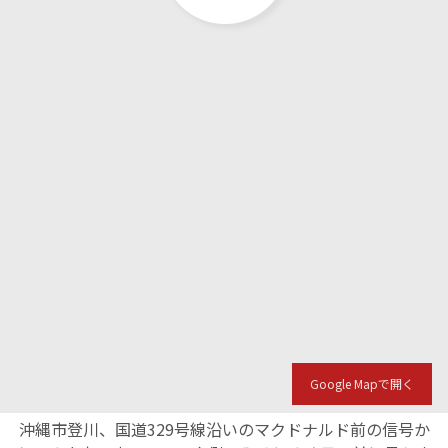
Google Mapで開く
沖縄市登川、国道329号線沿いのマクドナルド前の信号か