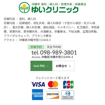
診療科目 ： 産科、婦人科
診療内容 ： 妊婦健診、母乳外来、婦人科検診（子宮がん検診・乳がん検
診）、漢方診療、婦人科診療、避妊相談、ホメオパシー、乳児健診、予防接
種、禁煙外来、更年期外来、点滴療法、栄養療法、不妊治療、生理日移動、
ブライダルチェック、プラセンタ療法
アクセス ： 沖縄県沖縄市登川2444-3
Web予約
お問合せ
クレジットカード使えます