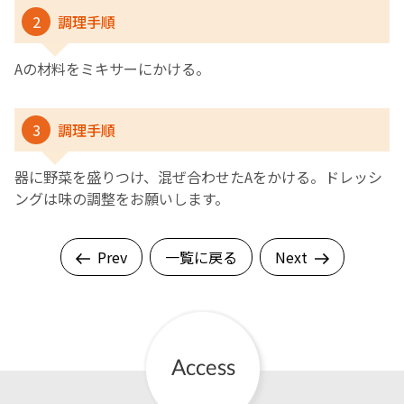
2
調理手順
Aの材料をミキサーにかける。
3
調理手順
器に野菜を盛りつけ、混ぜ合わせたAをかける。ドレッシ
ングは味の調整をお願いします。
Prev
一覧に戻る
Next