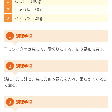
だし汁 100ｇ
しょうゆ 30ｇ
English Page
ハチミツ 20ｇ
1
調理手順
干しシイタケは戻して、薄切りにする。刻み昆布も戻す。
2
調理手順
鍋に、だし汁と、戻した刻み昆布を入れ、柔らかくなるま
で煮る。
3
調理手順