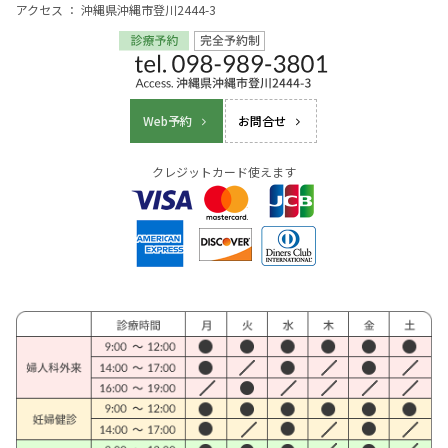
アクセス ： 沖縄県沖縄市登川2444-3
Web予約
お問合せ
クレジットカード使えます