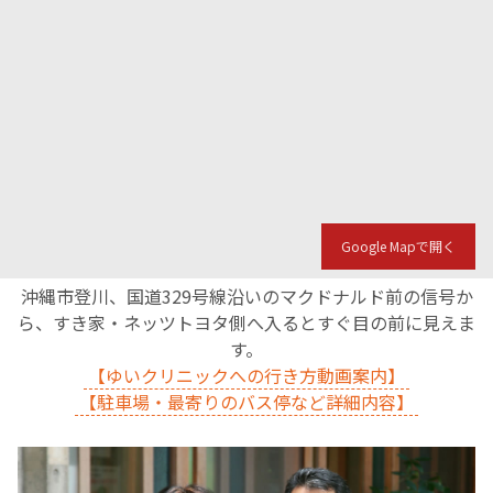
Google Mapで開く
沖縄市登川、国道329号線沿いのマクドナルド前の信号か
ら、すき家・ネッツトヨタ側へ入るとすぐ目の前に見えま
す。
【ゆいクリニックへの行き方動画案内】
【駐車場・最寄りのバス停など詳細内容】