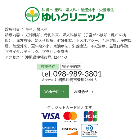
診療科目 ： 産科、婦人科
診療内容 ： 妊婦健診、母乳外来、婦人科検診（子宮がん検診・乳がん検
診）、漢方診療、婦人科診療、避妊相談、ホメオパシー、乳児健診、予防接
種、禁煙外来、更年期外来、点滴療法、栄養療法、不妊治療、生理日移動、
ブライダルチェック、プラセンタ療法
アクセス ： 沖縄県沖縄市登川2444-3
Web予約
お問合せ
クレジットカード使えます