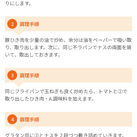
りにします。
2
調理手順
豚ひき肉を少量の油で炒め、余分は油をペーパーで吸い取
り、取り出します。次に、同じ不ラパンでナスの両面を焼
いて、取出しておきます。
3
調理手順
同じフライパンで玉ねぎも良く炒めたら、トマトと➁で
取り出したひき肉・A.調味料を加えます。
4
調理手順
グラタン皿に③とナスを２段づつ敷き詰めていきます。