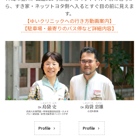
ら、すき家・ネッツトヨタ側へ入るとすぐ目の前に見えま
す。
【ゆいクリニックへの行き方動画案内】
【駐車場・最寄りのバス停など詳細内容】
Profile
Profile