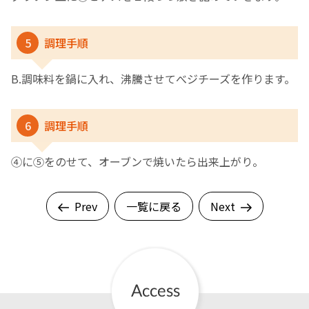
5
調理手順
B.調味料を鍋に入れ、沸騰させてべジチーズを作ります。
6
調理手順
④に⑤をのせて、オーブンで焼いたら出来上がり。
Prev
一覧に戻る
Next