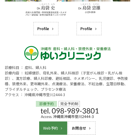
Profile
Profile
診療科目 ： 産科、婦人科
診療内容 ： 妊婦健診、母乳外来、婦人科検診（子宮がん検診・乳がん検
診）、漢方診療、婦人科診療、避妊相談、ホメオパシー、乳児健診、予防接
種、禁煙外来、更年期外来、点滴療法、栄養療法、不妊治療、生理日移動、
ブライダルチェック、プラセンタ療法
アクセス ： 沖縄県沖縄市登川2444-3
Web予約
お問合せ